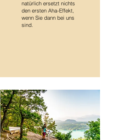
natürlich ersetzt nichts
den ersten Aha-Effekt,
wenn Sie dann bei uns
sind.